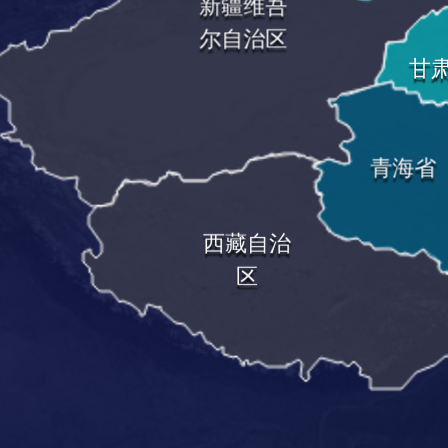
新疆维吾
尔自治区
甘
青海省
西藏自治
区