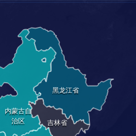
黑龙江省
内蒙古自
治区
吉林省