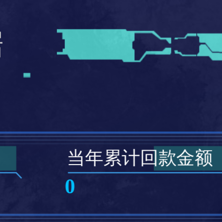
据
当年累计回款金额
0