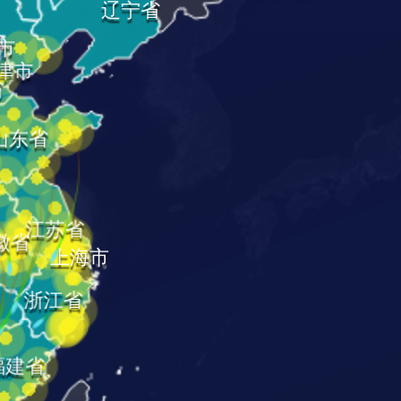
辽宁省
市
津市
省
山东省
江苏省
徽省
上海市
浙江省
福建省